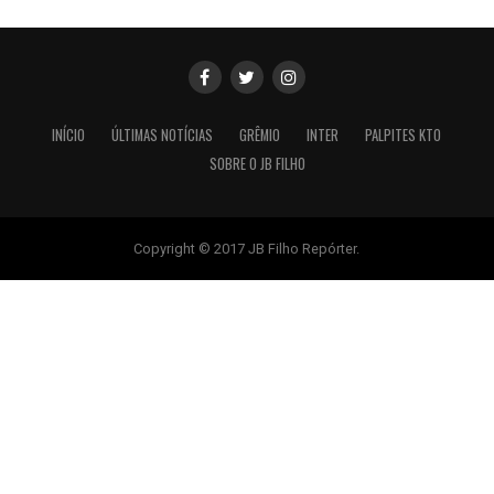
INÍCIO
ÚLTIMAS NOTÍCIAS
GRÊMIO
INTER
PALPITES KTO
SOBRE O JB FILHO
Copyright © 2017 JB Filho Repórter.