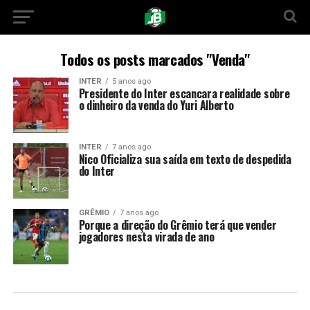
Todos os posts marcados "Venda"
INTER
5 anos ago
Presidente do Inter escancara realidade sobre
o dinheiro da venda do Yuri Alberto
INTER
7 anos ago
Nico Oficializa sua saída em texto de despedida
do Inter
GRÊMIO
7 anos ago
Porque a direção do Grêmio terá que vender
jogadores nesta virada de ano