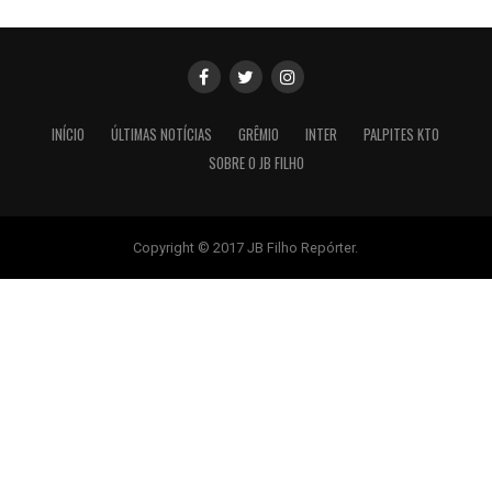
INÍCIO
ÚLTIMAS NOTÍCIAS
GRÊMIO
INTER
PALPITES KTO
SOBRE O JB FILHO
Copyright © 2017 JB Filho Repórter.