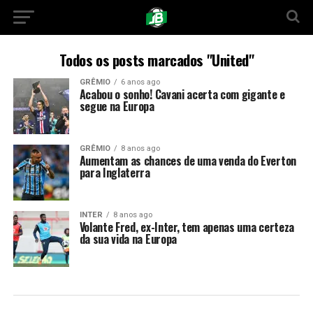
Todos os posts marcados "United"
GRÊMIO
6 anos ago
Acabou o sonho! Cavani acerta com gigante e
segue na Europa
GRÊMIO
8 anos ago
Aumentam as chances de uma venda do Everton
para Inglaterra
INTER
8 anos ago
Volante Fred, ex-Inter, tem apenas uma certeza
da sua vida na Europa