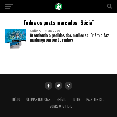
Todos os posts marcados "Sócia"
GRÊMIO
8 anos ago
Atendendo a pedidos das mulheres, Grêmio faz
mudança em carteirinhas
INÍCIO
ÚLTIMAS NOTÍCIAS
GRÊMIO
INTER
PALPITES KTO
SOBRE O JB FILHO