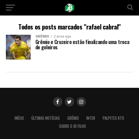
Todos os posts marcados "rafael cabral"
GRÊMIO
2 anos ago
Grêmio e Cruzeiro estão finalizando uma troca
de goleiros
INÍCIO
ÚLTIMAS NOTÍCIAS
GRÊMIO
INTER
PALPITES KTO
SOBRE O JB FILHO