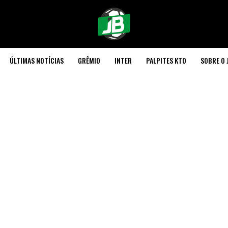
ÚLTIMAS NOTÍCIAS
GRÊMIO
INTER
PALPITES KTO
SOBRE O 