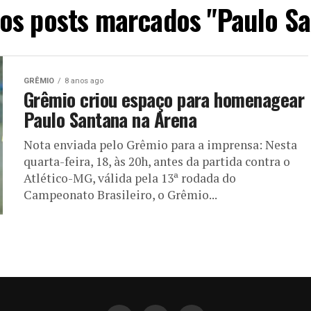
os posts marcados "Paulo S
GRÊMIO
8 anos ago
Grêmio criou espaço para homenagear
Paulo Santana na Arena
Nota enviada pelo Grêmio para a imprensa: Nesta
quarta-feira, 18, às 20h, antes da partida contra o
Atlético-MG, válida pela 13ª rodada do
Campeonato Brasileiro, o Grêmio...