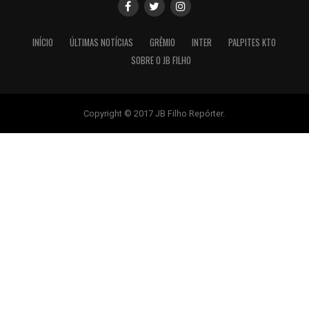
INÍCIO
ÚLTIMAS NOTÍCIAS
GRÊMIO
INTER
PALPITES KTO
SOBRE O JB FILHO
Copyright © 2017 JB Filho Repórter.