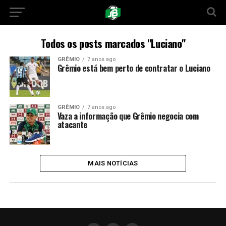
Todos os posts marcados "Luciano"
GRÊMIO
7 anos ago
Grêmio está bem perto de contratar o Luciano
GRÊMIO
7 anos ago
Vaza a informação que Grêmio negocia com
atacante
MAIS NOTÍCIAS