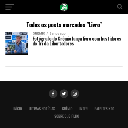
Todos os posts marcados "Livro"
GRÊMIO
8 anos ago
Fotógrafo do Grêmio lança livro com bastidores
do Tri da Libertadores
INÍCIO
ÚLTIMAS NOTÍCIAS
GRÊMIO
INTER
PALPITES KTO
SOBRE O JB FILHO