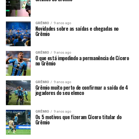
GRÊMIO
9 anos ago
Novidades sobre as saídas e chegadas no
Grêmio
GRÊMIO
9 anos ago
O que está impedindo a permanência de Cícero
no Grêmio
GRÊMIO
9 anos ago
Grêmio muito perto de confirmar a saída de 4
jogadores do seu elenco
GRÊMIO
9 anos ago
Os 5 motivos que fizeram Cícero titular do
Grêmio