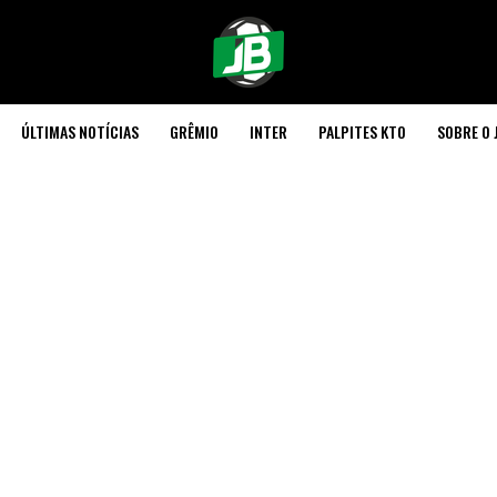
ÚLTIMAS NOTÍCIAS
GRÊMIO
INTER
PALPITES KTO
SOBRE O 