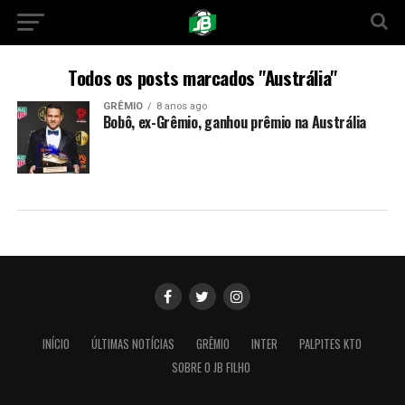
Todos os posts marcados "Austrália"
GRÊMIO
8 anos ago
Bobô, ex-Grêmio, ganhou prêmio na Austrália
INÍCIO
ÚLTIMAS NOTÍCIAS
GRÊMIO
INTER
PALPITES KTO
SOBRE O JB FILHO