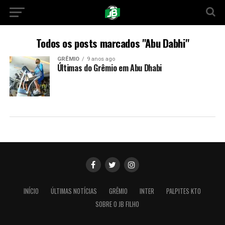
Todos os posts marcados "Abu Dabhi"
GRÊMIO
9 anos ago
Últimas do Grêmio em Abu Dhabi
INÍCIO
ÚLTIMAS NOTÍCIAS
GRÊMIO
INTER
PALPITES KTO
SOBRE O JB FILHO