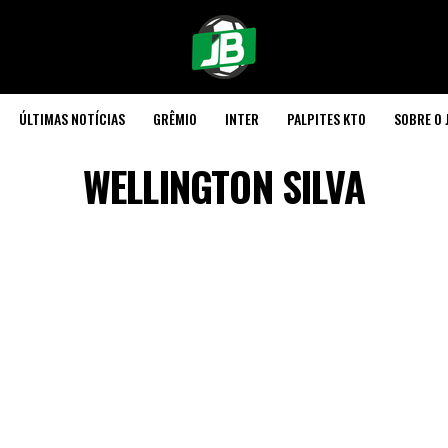
ÚLTIMAS NOTÍCIAS
GRÊMIO
INTER
PALPITES KTO
SOBRE O 
WELLINGTON SILVA