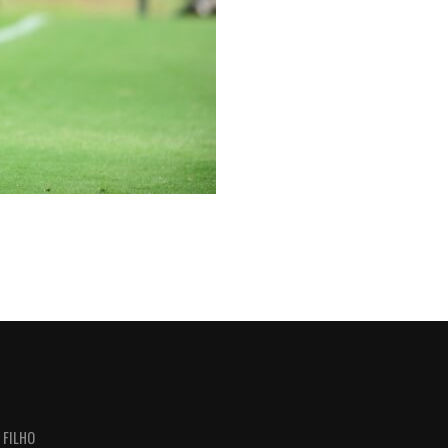
 FILHO