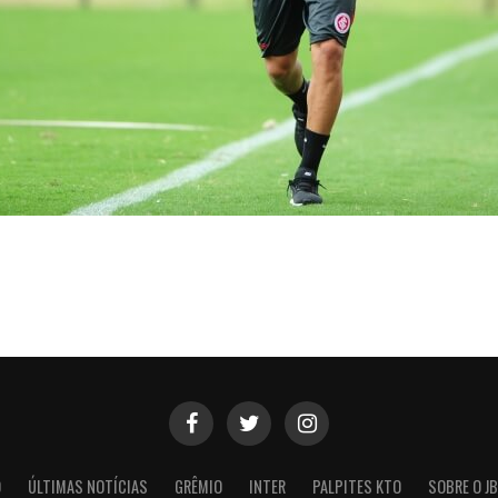
O
ÚLTIMAS NOTÍCIAS
GRÊMIO
INTER
PALPITES KTO
SOBRE O JB