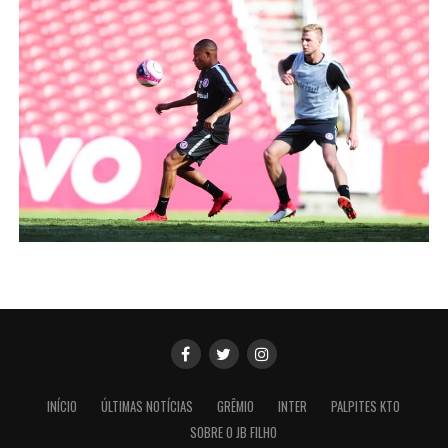
INÍCIO
ÚLTIMAS NOTÍCIAS
GRÊMIO
INTER
PALPITES KTO
SOBRE O JB FILHO