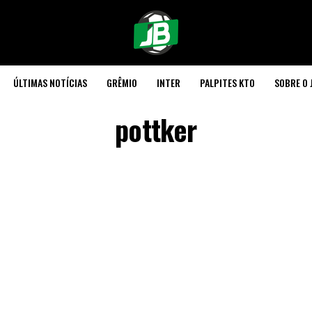
ÚLTIMAS NOTÍCIAS
GRÊMIO
INTER
PALPITES KTO
SOBRE O 
pottker