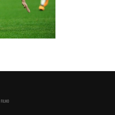
 FILHO