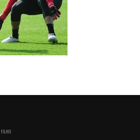
 FILHO