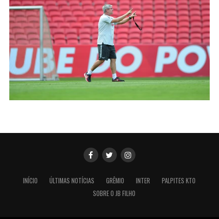
INÍCIO
ÚLTIMAS NOTÍCIAS
GRÊMIO
INTER
PALPITES KTO
SOBRE O JB FILHO