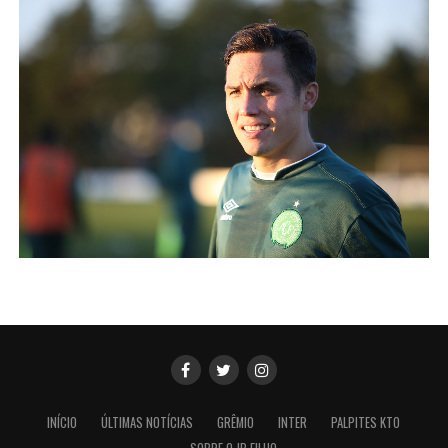
INÍCIO
ÚLTIMAS NOTÍCIAS
GRÊMIO
INTER
PALPITES KTO