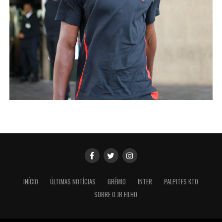
INÍCIO
ÚLTIMAS NOTÍCIAS
GRÊMIO
INTER
PALPITES KTO
SOBRE O JB FILHO