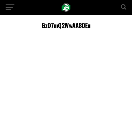
GzD7mQ2WwAA8OEu