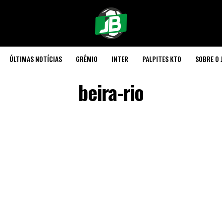
ÚLTIMAS NOTÍCIAS
GRÊMIO
INTER
PALPITES KTO
SOBRE O 
beira-rio