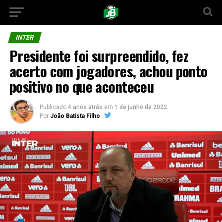
INTER
Presidente foi surpreendido, fez
acerto com jogadores, achou ponto
positivo no que aconteceu
Publicado
4 anos atrás
em
1 de junho de 2022
Por
João Batista Filho