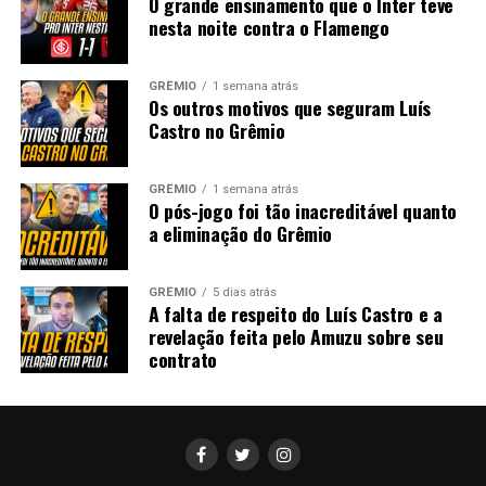
O grande ensinamento que o Inter teve
nesta noite contra o Flamengo
GRÊMIO
1 semana atrás
Os outros motivos que seguram Luís
Castro no Grêmio
GRÊMIO
1 semana atrás
O pós-jogo foi tão inacreditável quanto
a eliminação do Grêmio
GRÊMIO
5 dias atrás
A falta de respeito do Luís Castro e a
revelação feita pelo Amuzu sobre seu
contrato