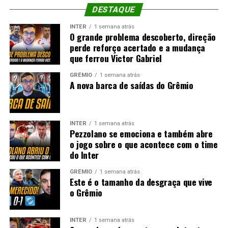
DESTAQUE
INTER
1 semana atrás
O grande problema descoberto, direção
perde reforço acertado e a mudança
que ferrou Victor Gabriel
GRÊMIO
1 semana atrás
A nova barca de saídas do Grêmio
INTER
1 semana atrás
Pezzolano se emociona e também abre
o jogo sobre o que acontece com o time
do Inter
GRÊMIO
1 semana atrás
Este é o tamanho da desgraça que vive
o Grêmio
INTER
1 semana atrás