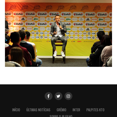
INÍCIO
ÚLTIMAS NOTÍCIAS
GRÊMIO
INTER
PALPITES KTO
SOBRE O JB FILHO