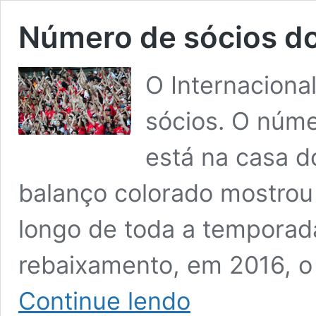
Número de sócios do
O Internaciona
sócios. O núme
está na casa d
balanço colorado mostrou
longo de toda a temporad
rebaixamento, em 2016, o 
Número
Continue lendo
de