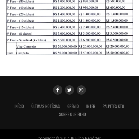
INÍCIO
ÚLTIMAS NOTÍCIAS
GRÊMIO
INTER
PALPITES KTO
SOBRE O JB FILHO
Copyright © 2017 JB Filho Repórter.