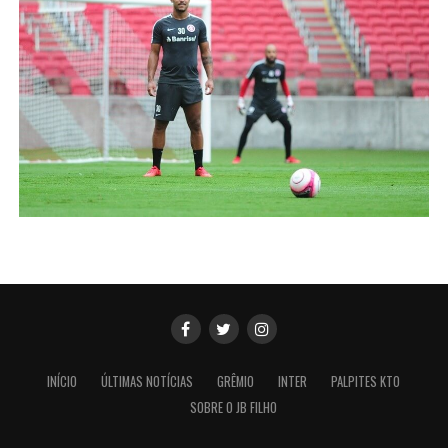
INÍCIO
ÚLTIMAS NOTÍCIAS
GRÊMIO
INTER
PALPITES KTO
SOBRE O JB FILHO