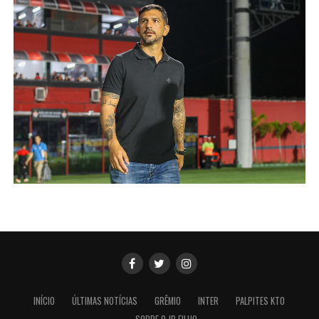
INÍCIO
ÚLTIMAS NOTÍCIAS
GRÊMIO
INTER
PALPITES KTO