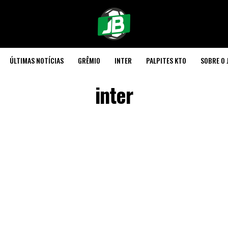
ÚLTIMAS NOTÍCIAS
GRÊMIO
INTER
PALPITES KTO
SOBRE O 
inter