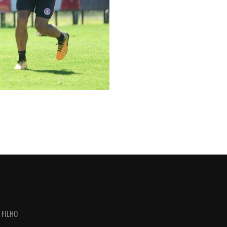
 FILHO