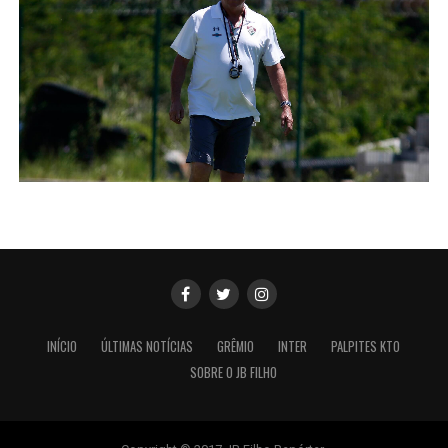
INÍCIO
ÚLTIMAS NOTÍCIAS
GRÊMIO
INTER
PALPITES KTO
SOBRE O JB FILHO