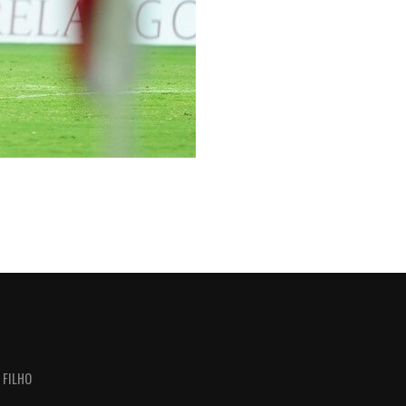
 FILHO