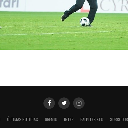
O
ÚLTIMAS NOTÍCIAS
GRÊMIO
INTER
PALPITES KTO
SOBRE O JB