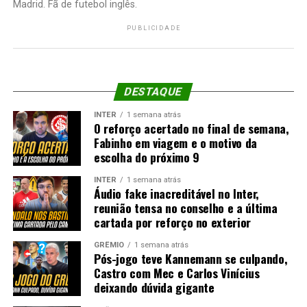
Madrid. Fã de futebol inglês.
PUBLICIDADE
DESTAQUE
INTER
1 semana atrás
O reforço acertado no final de semana,
Fabinho em viagem e o motivo da
escolha do próximo 9
INTER
1 semana atrás
Áudio fake inacreditável no Inter,
reunião tensa no conselho e a última
cartada por reforço no exterior
GRÊMIO
1 semana atrás
Pós-jogo teve Kannemann se culpando,
Castro com Mec e Carlos Vinícius
deixando dúvida gigante