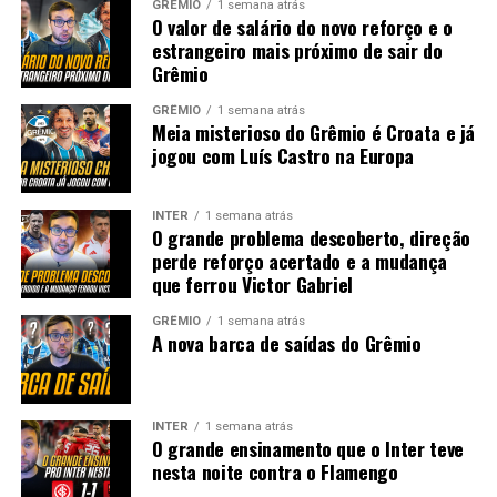
GRÊMIO
1 semana atrás
O valor de salário do novo reforço e o
estrangeiro mais próximo de sair do
Grêmio
GRÊMIO
1 semana atrás
Meia misterioso do Grêmio é Croata e já
jogou com Luís Castro na Europa
INTER
1 semana atrás
O grande problema descoberto, direção
perde reforço acertado e a mudança
que ferrou Victor Gabriel
GRÊMIO
1 semana atrás
A nova barca de saídas do Grêmio
INTER
1 semana atrás
O grande ensinamento que o Inter teve
nesta noite contra o Flamengo