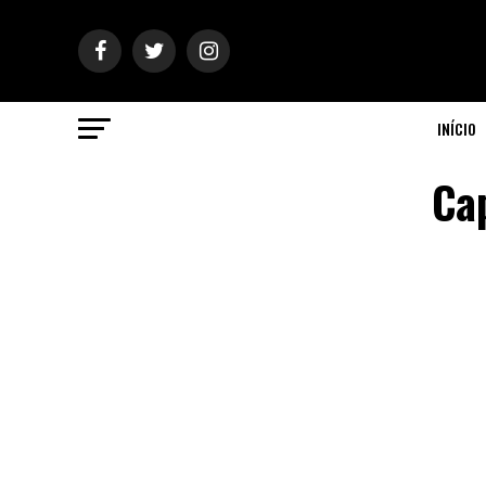
INÍCIO
Cap