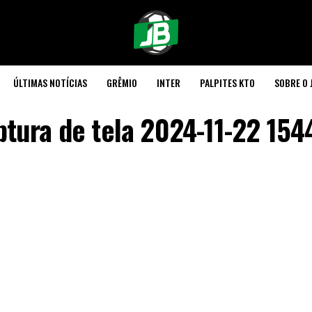
ÚLTIMAS NOTÍCIAS
GRÊMIO
INTER
PALPITES KTO
SOBRE O 
tura de tela 2024-11-22 15