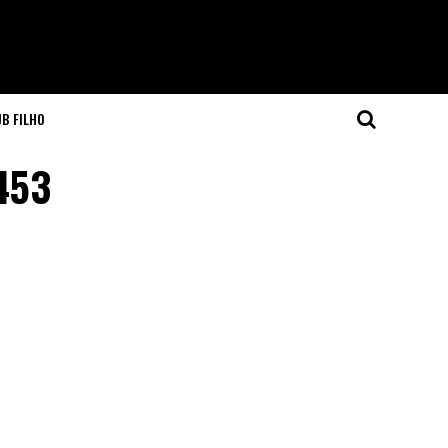
JB FILHO
4453