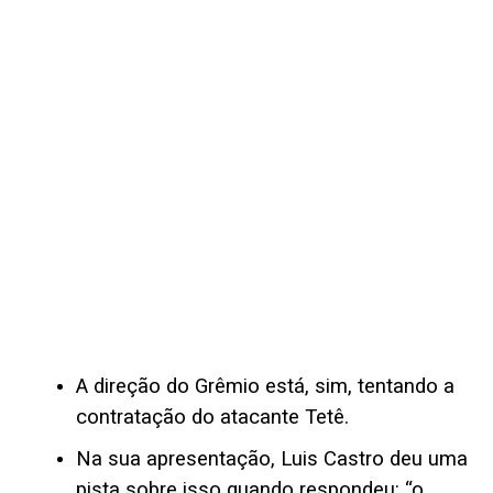
A direção do Grêmio está, sim, tentando a
contratação do atacante Tetê.
Na sua apresentação, Luis Castro deu uma
pista sobre isso quando respondeu: “o