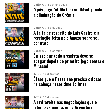
GRÊMIO
1 semana atrás
O pós-jogo foi tão inacreditável quanto
a eliminação do Grêmio
GRÊMIO
6 dias atrás
A falta de respeito do Luís Castro e a
revelação feita pelo Amuzu sobre seu
contrato
GRÊMIO
6 dias atrás
É nisso que todo gremista deve se
apegar depois do primeiro jogo contra o
Mirassol
INTER
6 dias atrás
É isso que o Pezzolano precisa colocar
na cabeça neste time do Inter
INTER
6 dias atrás
A reviravolta nas negociações que o
Inter teve que fazer na Argentina