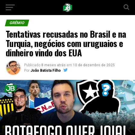
GRÊMIO
Tentativas recusadas no Brasil e na
Turquia, negócios com uruguaios e
dinheiro vindo dos EUA
Publicado
8 meses atrás
em
10 de dezembro de 2025
Por
João Batista Filho