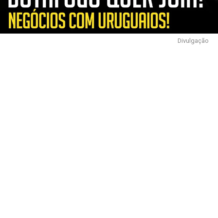
Divulgação