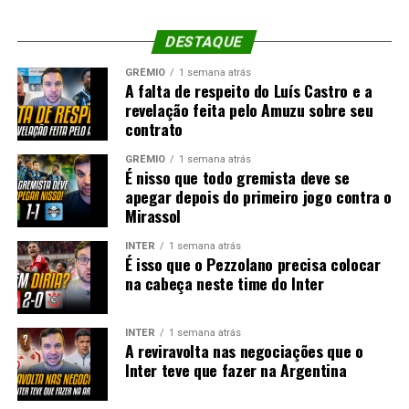
DESTAQUE
GRÊMIO
1 semana atrás
A falta de respeito do Luís Castro e a
revelação feita pelo Amuzu sobre seu
contrato
GRÊMIO
1 semana atrás
É nisso que todo gremista deve se
apegar depois do primeiro jogo contra o
Mirassol
INTER
1 semana atrás
É isso que o Pezzolano precisa colocar
na cabeça neste time do Inter
INTER
1 semana atrás
A reviravolta nas negociações que o
Inter teve que fazer na Argentina