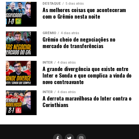
DESTAQUE
5 dias atrás
As melhores coisas que aconteceram
com o Grêmio nesta noite
GRÊMIO
4 dias atrás
Grêmio cheio de negociações no
mercado de transferências
INTER
4 dias atrás
A grande divergência que existe entre
Inter e Sonda e que complica a vinda do
novo centroavante
INTER
4 dias atrás
A derrota maravilhosa do Inter contra o
Corinthians