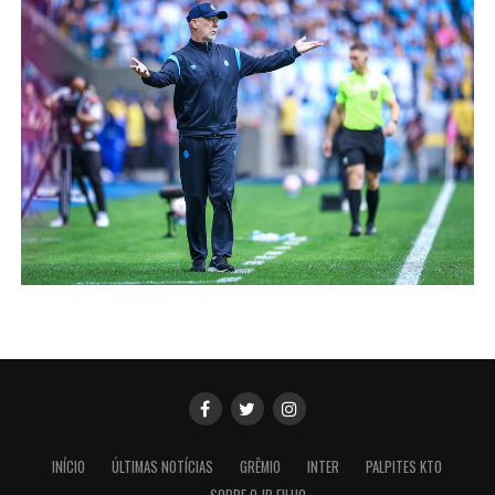
INÍCIO
ÚLTIMAS NOTÍCIAS
GRÊMIO
INTER
PALPITES KTO