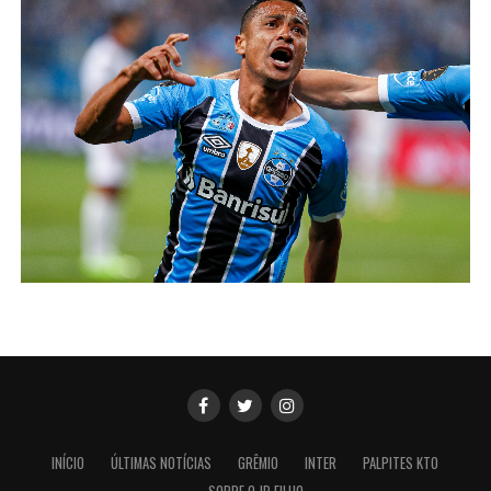
INÍCIO
ÚLTIMAS NOTÍCIAS
GRÊMIO
INTER
PALPITES KTO