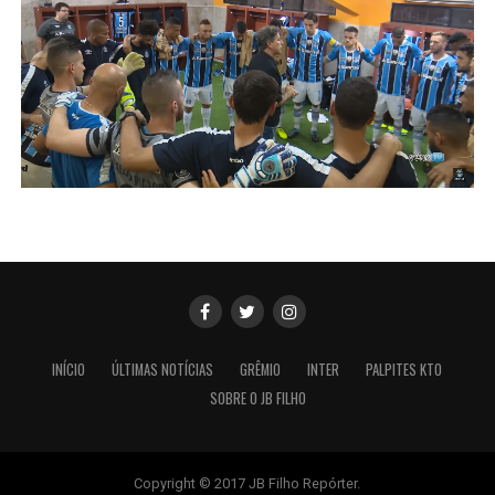
INÍCIO
ÚLTIMAS NOTÍCIAS
GRÊMIO
INTER
PALPITES KTO
SOBRE O JB FILHO
Copyright © 2017 JB Filho Repórter.