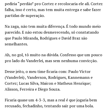
pediria “perdão” pro Cortez e recolocaria ele ali. Cortez
falha, isso é certo, mas tem muita entrega e sabe fazer
partidas de superação.
Na zaga, não tem muita diferença. É todo mundo meio
parecido. E não estou desmerecendo, só constatando
que Paulo Miranda, Rodrigues e David Braz são
semelhantes.
Ah, no gol, tô muito na dúvida. Confesso que um pouco
pro lado do Vanderlei, mas sem nenhuma convicção.
Desse jeito, o meu time ficaria com: Paulo Victor
(Vanderlei) , Vanderson, Rodrigues, Kannemann e
Cortez; Lucas Silva, Maicon e Matheus Henrique;
Alisson, Ferreira e Diego Souza.
Ficaria quase um 4-3-3, mas a real é que jogaria bem
recusado, fechadinho, tentando sair por uma bola.