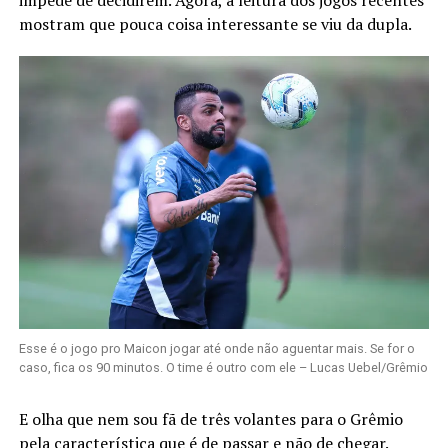
mostram que pouca coisa interessante se viu da dupla.
Esse é o jogo pro Maicon jogar até onde não aguentar mais. Se for o
caso, fica os 90 minutos. O time é outro com ele – Lucas Uebel/Grêmio
E olha que nem sou fã de três volantes para o Grêmio
pela característica que é de passar e não de chegar.