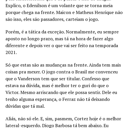
Explico, o Edenilson é um volante que se torna meia
porque chega na frente. Maicon e Matheus Henrique não
são isso, eles são passadores, carteiam o jogo.
Porém, é a tática da exceção. Normalmente, eu sempre
aposto no longo prazo, mas tá na hora de fazer algo
diferente e depois ver o que vai ser feito na temporada
2021.
Só que estas são as mudanças na frente. Ainda tem mais
coisas pra mexer. O jogo contra o Brasil me convenceu
que o Vanderson tem que ser titular. Confesso que
estava na dúvida, mas é melhor ter o guri do que o
Victor. Mesmo arriscando que ele possa sentir. Dele eu
tenho alguma esperança, o Ferraz não tá deixando
dúvidas que tá mal.
Aliás, não só ele. E, sim, pasmem, Cortez hoje é o melhor
lateral-esquerdo. Diogo Barbosa tá bem abaixo. Eu