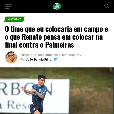
GRÊMIO
O time que eu colocaria em campo e
o que Renato pensa em colocar na
final contra o Palmeiras
Publicado
5 anos atrás
em
6 de março de 2021
Por
João Batista Filho