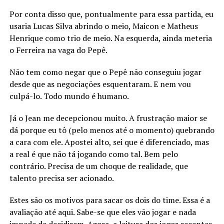
Por conta disso que, pontualmente para essa partida, eu
usaria Lucas Silva abrindo o meio, Maicon e Matheus
Henrique como trio de meio. Na esquerda, ainda meteria
o Ferreira na vaga do Pepê.
Não tem como negar que o Pepê não conseguiu jogar
desde que as negociações esquentaram. E nem vou
culpá-lo. Todo mundo é humano.
Já o Jean me decepcionou muito. A frustração maior se
dá porque eu tô (pelo menos até o momento) quebrando
a cara com ele. Apostei alto, sei que é diferenciado, mas
a real é que não tá jogando como tal. Bem pelo
contrário. Precisa de um choque de realidade, que
talento precisa ser acionado.
Estes são os motivos para sacar os dois do time. Essa é a
avaliação até aqui. Sabe-se que eles vão jogar e nada
impede de decidirem. Agora, a leitura dos jogos recentes