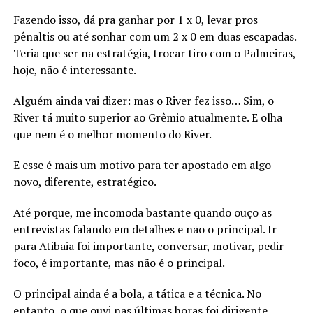
Fazendo isso, dá pra ganhar por 1 x 0, levar pros
pênaltis ou até sonhar com um 2 x 0 em duas escapadas.
Teria que ser na estratégia, trocar tiro com o Palmeiras,
hoje, não é interessante.
Alguém ainda vai dizer: mas o River fez isso… Sim, o
River tá muito superior ao Grêmio atualmente. E olha
que nem é o melhor momento do River.
E esse é mais um motivo para ter apostado em algo
novo, diferente, estratégico.
Até porque, me incomoda bastante quando ouço as
entrevistas falando em detalhes e não o principal. Ir
para Atibaia foi importante, conversar, motivar, pedir
foco, é importante, mas não é o principal.
O principal ainda é a bola, a tática e a técnica. No
entanto, o que ouvi nas últimas horas foi dirigente