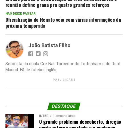
reunião define grana pra quatro grandes reforços
NÃO DEIXE PASSAR
Oficialização do Renato veio com várias informações da
próxima temporada
João Batista Filho
Setorista da dupla Gre-Nal. Torcedor do Tottenham e do Real
Madrid. Fã de futebol inglês.
PUBLICIDADE
DESTAQUE
INTER
1 semana atrás
O grande problema descoberto, direção
perde reforço acertado e a mudança