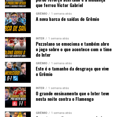
que ferrou Victor Gabriel
GRÊMIO
1 semana atrás
A nova barca de saídas do Grêmio
INTER
1 semana atrás
Pezzolano se emociona e também abre
o jogo sobre o que acontece com o time
do Inter
GRÊMIO
1 semana atrás
Este é o tamanho da desgraça que vive
o Grêmio
INTER
1 semana atrás
O grande ensinamento que o Inter teve
nesta noite contra o Flamengo
GRÊMIO
1 semana atrás