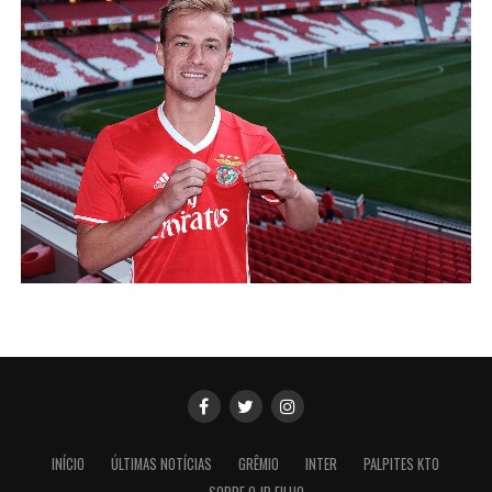
INÍCIO
ÚLTIMAS NOTÍCIAS
GRÊMIO
INTER
PALPITES KTO