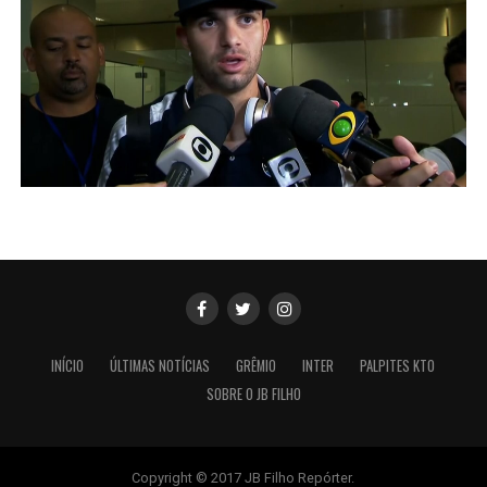
INÍCIO
ÚLTIMAS NOTÍCIAS
GRÊMIO
INTER
PALPITES KTO
SOBRE O JB FILHO
Copyright © 2017 JB Filho Repórter.