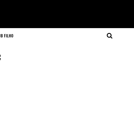
JB FILHO
c