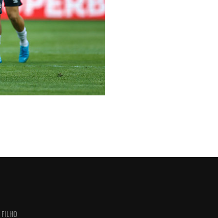
 FILHO