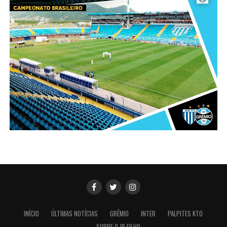
INÍCIO
ÚLTIMAS NOTÍCIAS
GRÊMIO
INTER
PALPITES KTO
SOBRE O JB FILHO