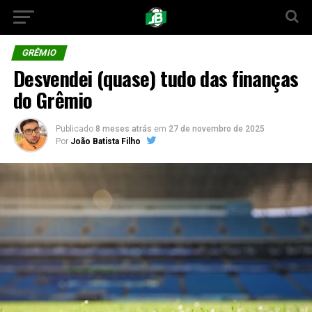
GRÊMIO
Desvendei (quase) tudo das finanças
do Grêmio
Publicado
8 meses atrás
em
27 de novembro de 2025
Por
João Batista Filho