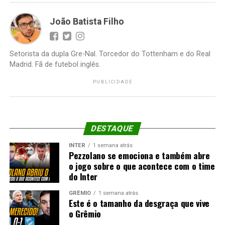
João Batista Filho
Setorista da dupla Gre-Nal. Torcedor do Tottenham e do Real
Madrid. Fã de futebol inglês.
PUBLICIDADE
DESTAQUE
INTER
1 semana atrás
Pezzolano se emociona e também abre
o jogo sobre o que acontece com o time
do Inter
GRÊMIO
1 semana atrás
Este é o tamanho da desgraça que vive
o Grêmio