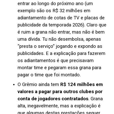
entrar ao longo do próximo ano (um
exemplo são os R$ 32 milhões em
adiantamento de cotas de TV e placas de
publicidade da temporada 2026). Claro que
é ruim a grana não entrar, mas não é bem
uma dívida. Tu não desembolsa, apenas
“presta o serviço” jogando e expondo as
publicidades. E a explicação para fazerem
os adiantamentos é que precisavam
montar time e pegaram essa grana para
pagar o time que foi montado.
O Grêmio ainda tem
R$ 124 milhões em
valores a pagar para outros clubes por
conta de jogadores contratados
. Grana
alta, inegavelmente, mas a explicação é
que algumas destas prestações sequer