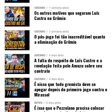
GRÊMIO
1 semana atrás
Os outros motivos que seguram Luís
Castro no Grêmio
GRÊMIO
1 semana atrás
O pós-jogo foi tão inacreditável quanto
a eliminação do Grêmio
GRÊMIO
6 dias atrás
A falta de respeito do Luís Castro e a
revelação feita pelo Amuzu sobre seu
contrato
GRÊMIO
6 dias atrás
É nisso que todo gremista deve se
apegar depois do primeiro jogo contra o
Mirassol
INTER
6 dias atrás
É isso que o Pezzolano precisa colocar