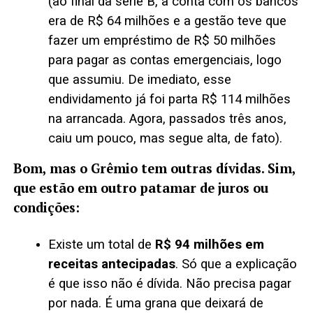
(ao final da série B, a conta com os bancos
era de R$ 64 milhões e a gestão teve que
fazer um empréstimo de R$ 50 milhões
para pagar as contas emergenciais, logo
que assumiu. De imediato, esse
endividamento já foi parta R$ 114 milhões
na arrancada. Agora, passados três anos,
caiu um pouco, mas segue alta, de fato).
Bom, mas o Grêmio tem outras dívidas. Sim,
que estão em outro patamar de juros ou
condições:
Existe um total de
R$ 94 milhões em
receitas antecipadas
. Só que a explicação
é que isso não é dívida. Não precisa pagar
por nada. É uma grana que deixará de