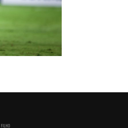
 FILHO