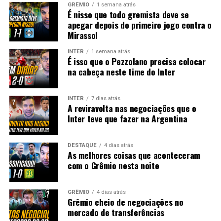
GRÊMIO
1 semana atrás
É nisso que todo gremista deve se
apegar depois do primeiro jogo contra o
Mirassol
INTER
1 semana atrás
É isso que o Pezzolano precisa colocar
na cabeça neste time do Inter
INTER
7 dias atrás
A reviravolta nas negociações que o
Inter teve que fazer na Argentina
DESTAQUE
4 dias atrás
As melhores coisas que aconteceram
com o Grêmio nesta noite
GRÊMIO
4 dias atrás
Grêmio cheio de negociações no
mercado de transferências