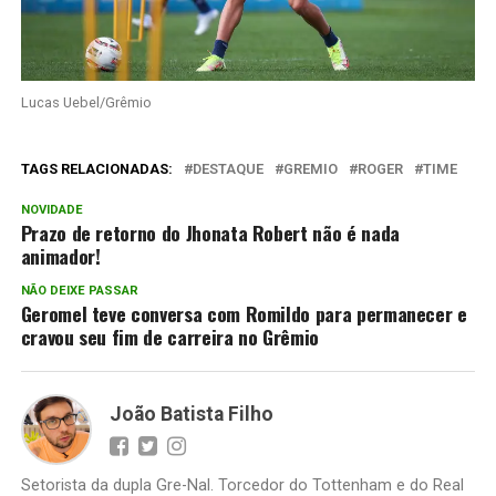
Lucas Uebel/Grêmio
TAGS RELACIONADAS:
DESTAQUE
GREMIO
ROGER
TIME
NOVIDADE
Prazo de retorno do Jhonata Robert não é nada
animador!
NÃO DEIXE PASSAR
Geromel teve conversa com Romildo para permanecer e
cravou seu fim de carreira no Grêmio
João Batista Filho
Setorista da dupla Gre-Nal. Torcedor do Tottenham e do Real