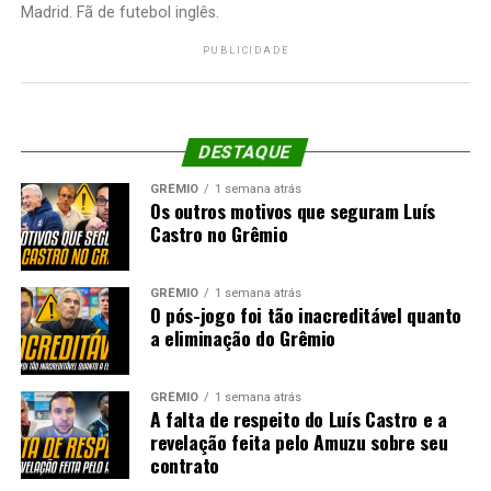
Madrid. Fã de futebol inglês.
PUBLICIDADE
DESTAQUE
GRÊMIO
1 semana atrás
Os outros motivos que seguram Luís
Castro no Grêmio
GRÊMIO
1 semana atrás
O pós-jogo foi tão inacreditável quanto
a eliminação do Grêmio
GRÊMIO
1 semana atrás
A falta de respeito do Luís Castro e a
revelação feita pelo Amuzu sobre seu
contrato