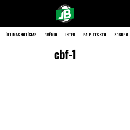
ÚLTIMAS NOTÍCIAS
GRÊMIO
INTER
PALPITES KTO
SOBRE O 
cbf-1