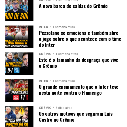
GRÊMIO
1 semana atrás
A nova barca de saídas do Grêmio
INTER
1 semana atrás
Pezzolano se emociona e também abre
o jogo sobre o que acontece com o time
do Inter
GRÊMIO
1 semana atrás
Este é o tamanho da desgraça que vive
o Grêmio
INTER
1 semana atrás
O grande ensinamento que o Inter teve
nesta noite contra o Flamengo
GRÊMIO
6 dias atrás
Os outros motivos que seguram Luís
Castro no Grêmio