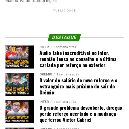
Madrid. Fã de futebol inglês.
PUBLICIDADE
DESTAQUE
INTER
1 semana atrás
Áudio fake inacreditável no Inter,
reunião tensa no conselho e a última
cartada por reforço no exterior
GRÊMIO
1 semana atrás
O valor de salário do novo reforço e o
estrangeiro mais próximo de sair do
Grêmio
INTER
1 semana atrás
O grande problema descoberto, direção
perde reforço acertado e a mudança
que ferrou Victor Gabriel