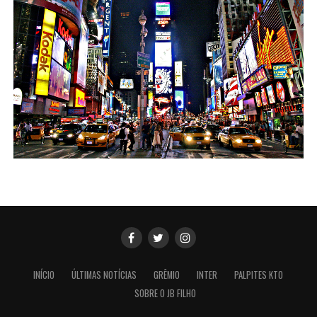
INÍCIO
ÚLTIMAS NOTÍCIAS
GRÊMIO
INTER
PALPITES KTO
SOBRE O JB FILHO