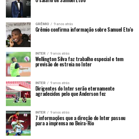
O salário de Samuel Eto’o
GRÊMIO
9 anos atrás
Grêmio confirma informação sobre Samuel Eto’o
INTER
9 anos atrás
Wellington Silva faz trabalho especial e tem
previsão de estreia no Inter
INTER
9 anos atrás
Dirigentes do Inter serão eternamente
agradecidos pelo que Anderson fez
INTER
9 anos atrás
7 informações que a direção do Inter passou
para a imprensa no Beira-Rio