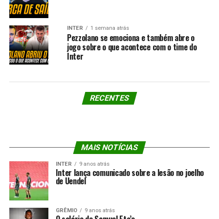
INTER
1 semana atrás
Pezzolano se emociona e também abre o
jogo sobre o que acontece com o time do
Inter
RECENTES
MAIS NOTÍCIAS
INTER
9 anos atrás
Inter lança comunicado sobre a lesão no joelho
de Uendel
GRÊMIO
9 anos atrás