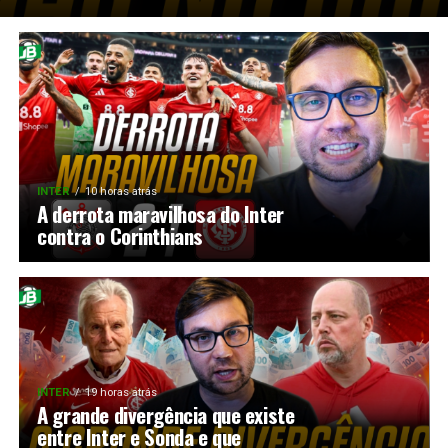
INTER
10 horas atrás
A derrota maravilhosa do Inter
contra o Corinthians
INTER
19 horas atrás
A grande divergência que existe
entre Inter e Sonda e que