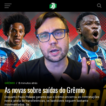
GRÊMIO
8 minutos atrás
As novas sobre saídas do Grêmio
Enquanto Paulo Pelaipe garante que o Grêmio encerrou as contratações
nesta janela de transferências, os bastidores seguem bastante
movimentados. Se...