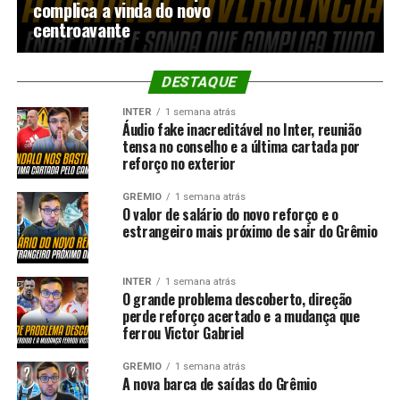
complica a vinda do novo
centroavante
DESTAQUE
INTER
1 semana atrás
Áudio fake inacreditável no Inter, reunião
tensa no conselho e a última cartada por
reforço no exterior
GRÊMIO
1 semana atrás
O valor de salário do novo reforço e o
estrangeiro mais próximo de sair do Grêmio
INTER
1 semana atrás
O grande problema descoberto, direção
perde reforço acertado e a mudança que
ferrou Victor Gabriel
GRÊMIO
1 semana atrás
A nova barca de saídas do Grêmio