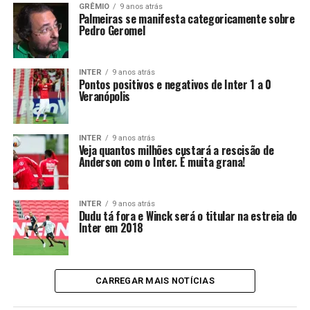
GRÊMIO
9 anos atrás
Palmeiras se manifesta categoricamente sobre
Pedro Geromel
INTER
9 anos atrás
Pontos positivos e negativos de Inter 1 a 0
Veranópolis
INTER
9 anos atrás
Veja quantos milhões custará a rescisão de
Anderson com o Inter. É muita grana!
INTER
9 anos atrás
Dudu tá fora e Winck será o titular na estreia do
Inter em 2018
CARREGAR MAIS NOTÍCIAS