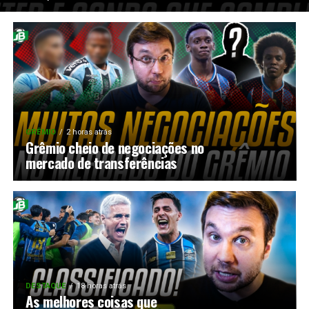
GRÊMIO
2 horas atrás
Grêmio cheio de negociações no
mercado de transferências
DESTAQUE
18 horas atrás
As melhores coisas que