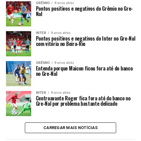
GRÊMIO
8 anos atrás
Pontos positivos e negativos do Grêmio no Gre-
Nal
INTER
8 anos atrás
Pontos positivos e negativos do Inter no Gre-Nal
com vitória no Beira-Rio
GRÊMIO
8 anos atrás
Entenda porque Maicon ficou fora até do banco
no Gre-Nal
INTER
8 anos atrás
Centroavante Roger fica fora até do banco no
Gre-Nal por problema bastante delicado
CARREGAR MAIS NOTÍCIAS