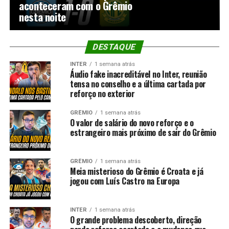
aconteceram com o Grêmio
nesta noite
DESTAQUE
INTER
1 semana atrás
Áudio fake inacreditável no Inter, reunião
tensa no conselho e a última cartada por
reforço no exterior
GRÊMIO
1 semana atrás
O valor de salário do novo reforço e o
estrangeiro mais próximo de sair do Grêmio
GRÊMIO
1 semana atrás
Meia misterioso do Grêmio é Croata e já
jogou com Luís Castro na Europa
INTER
1 semana atrás
O grande problema descoberto, direção